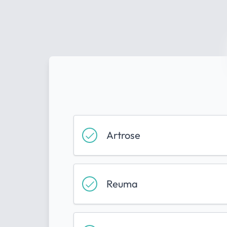
Artrose
Reuma